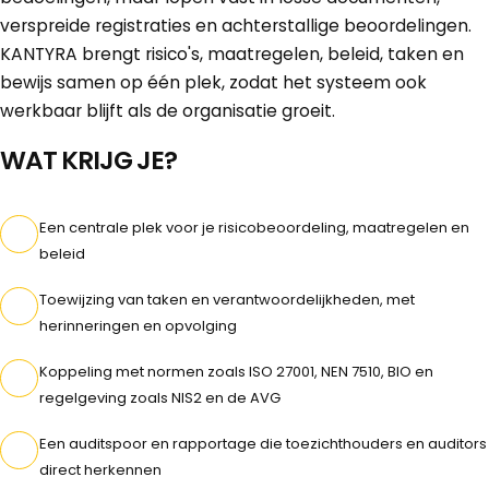
verspreide registraties en achterstallige beoordelingen.
KANTYRA brengt risico's, maatregelen, beleid, taken en
bewijs samen op één plek, zodat het systeem ook
werkbaar blijft als de organisatie groeit.
WAT KRIJG JE?
Een centrale plek voor je risicobeoordeling, maatregelen en
beleid
Toewijzing van taken en verantwoordelijkheden, met
herinneringen en opvolging
Koppeling met normen zoals ISO 27001, NEN 7510, BIO en
regelgeving zoals NIS2 en de AVG
Een auditspoor en rapportage die toezichthouders en auditors
direct herkennen