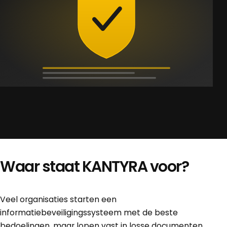
Waar staat KANTYRA voor?
Veel organisaties starten een
informatiebeveiligingssysteem met de beste
bedoelingen, maar lopen vast in losse documenten,