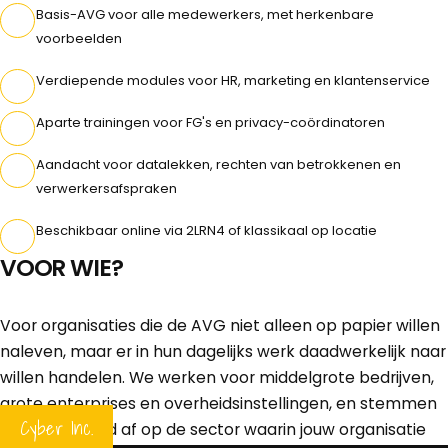
Basis-AVG voor alle medewerkers, met herkenbare
voorbeelden
Verdiepende modules voor HR, marketing en klantenservice
Aparte trainingen voor FG's en privacy-coördinatoren
Aandacht voor datalekken, rechten van betrokkenen en
verwerkersafspraken
Beschikbaar online via 2LRN4 of klassikaal op locatie
VOOR WIE?
Voor organisaties die de AVG niet alleen op papier willen
naleven, maar er in hun dagelijks werk daadwerkelijk naar
willen handelen. We werken voor middelgrote bedrijven,
grote enterprises en overheidsinstellingen, en stemmen
Cyber Inc.
de inhoud altijd af op de sector waarin jouw organisatie